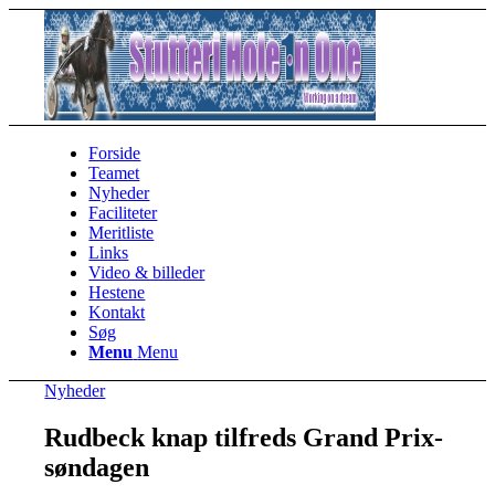
Forside
Teamet
Nyheder
Faciliteter
Meritliste
Links
Video & billeder
Hestene
Kontakt
Søg
Menu
Menu
Nyheder
Rudbeck knap tilfreds Grand Prix-
søndagen