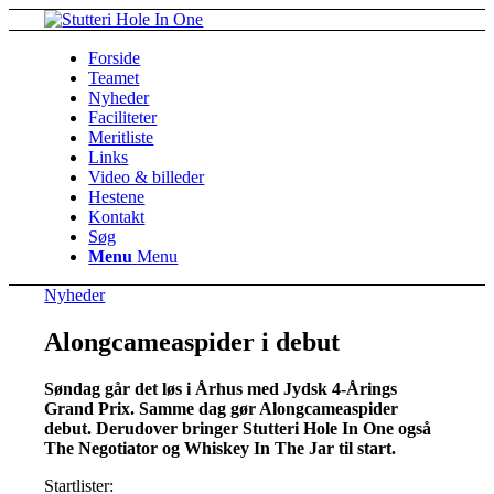
Forside
Teamet
Nyheder
Faciliteter
Meritliste
Links
Video & billeder
Hestene
Kontakt
Søg
Menu
Menu
Nyheder
Alongcameaspider i debut
Søndag går det løs i Århus med Jydsk 4-Årings
Grand Prix. Samme dag gør Alongcameaspider
debut. Derudover bringer Stutteri Hole In One også
The Negotiator og Whiskey In The Jar til start.
Startlister: