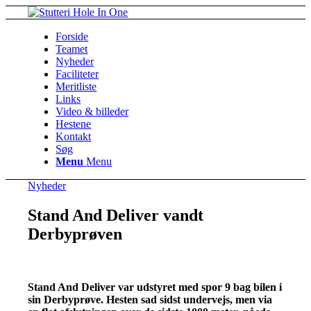
Forside
Teamet
Nyheder
Faciliteter
Meritliste
Links
Video & billeder
Hestene
Kontakt
Søg
Menu
Menu
Nyheder
Stand And Deliver vandt
Derbyprøven
Stand And Deliver var udstyret med spor 9 bag bilen i
sin Derbyprøve. Hesten sad sidst undervejs, men via