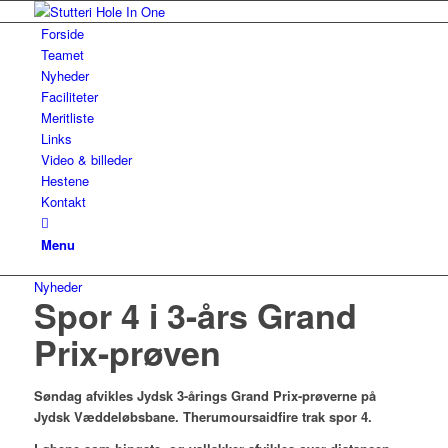
Forside
Teamet
Nyheder
Faciliteter
Meritliste
Links
Video & billeder
Hestene
Kontakt
Menu
Nyheder
Spor 4 i 3-års Grand
Prix-prøven
Søndag afvikles Jydsk 3-årings Grand Prix-prøverne på
Jydsk Væddeløbsbane. Therumoursaidfire trak spor 4.