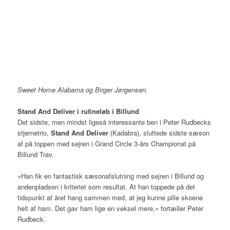
Sweet Home Alabama og Birger Jørgensen.
Stand And Deliver i rutineløb i Billund
Det sidste, men mindst ligeså interessante ben i Peter Rudbecks
stjernetrio,
Stand And Deliver
(Kadabra), sluttede sidste sæson
af på toppen med sejren i Grand Circle 3-års Championat på
Billund Trav.
»Han fik en fantastisk sæsonafslutning med sejren i Billund og
andenpladsen i kriteriet som resultat. At han toppede på det
tidspunkt af året hang sammen med, at jeg kunne pille skoene
helt af ham. Det gav ham lige en veksel mere,« fortæller Peter
Rudbeck.