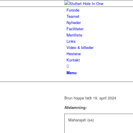
Forside
Teamet
Nyheder
Faciliteter
Meritliste
Links
Video & billeder
Hestene
Kontakt
Menu
Brun hoppe født 19. april 2024
Afstamning:
Maharajah (se)