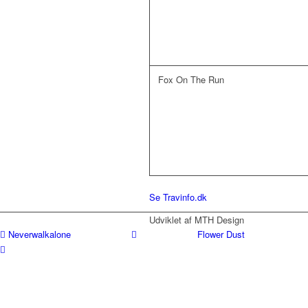
Fox On The Run
Se Travinfo.dk
Udviklet af MTH Design
Neverwalkalone
Flower Dust