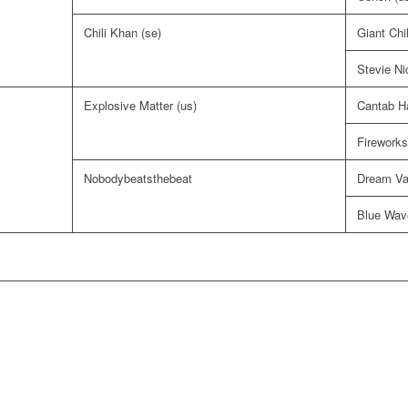
Chili Khan (se)
Giant Chil
Stevie Ni
Explosive Matter (us)
Cantab Ha
Fireworks
Nobodybeatsthebeat
Dream Vac
Blue Wav