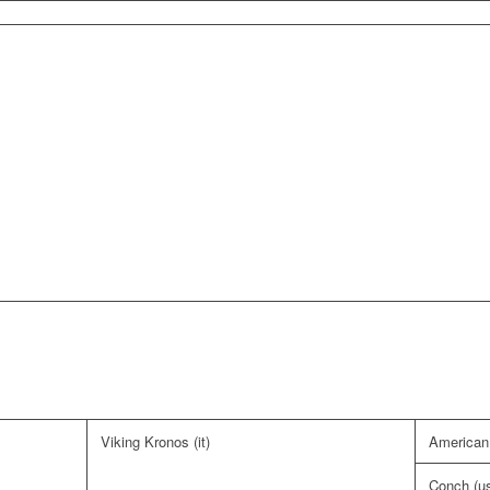
Viking Kronos (it)
American
Conch (u