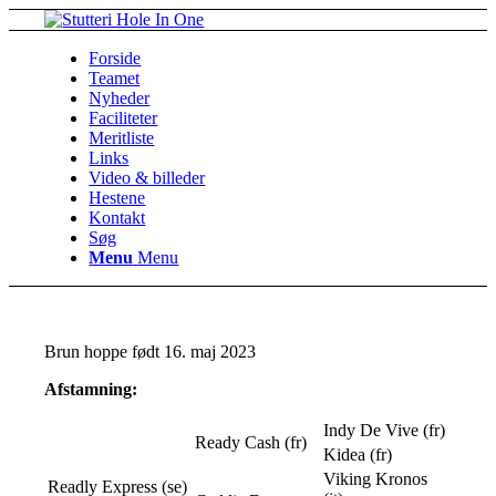
Forside
Teamet
Nyheder
Faciliteter
Meritliste
Links
Video & billeder
Hestene
Kontakt
Søg
Menu
Menu
Brun hoppe født 16. maj 2023
Afstamning:
Indy De Vive (fr)
Ready Cash (fr)
Kidea (fr)
Viking Kronos
Readly Express (se)