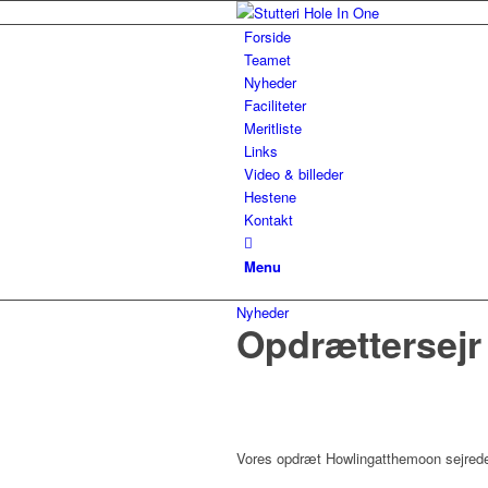
Forside
Teamet
Nyheder
Faciliteter
Meritliste
Links
Video & billeder
Hestene
Kontakt
Menu
Nyheder
Opdrættersejr
Vores opdræt Howlingatthemoon sejrede f