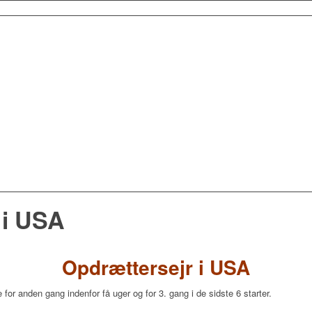
 i USA
Opdrættersejr i USA
or anden gang indenfor få uger og for 3. gang i de sidste 6 starter.