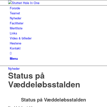
Forside
Teamet
Nyheder
Faciliteter
Meritliste
Links
Video & billeder
Hestene
Kontakt
Menu
Nyheder
Status på
Væddeløbsstalden
Status på Væddeløbsstalden