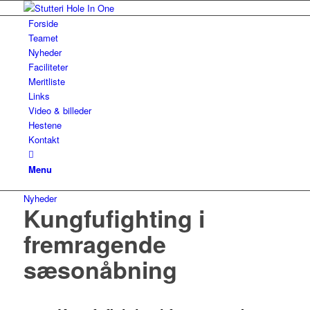
Forside
Teamet
Nyheder
Faciliteter
Meritliste
Links
Video & billeder
Hestene
Kontakt
Menu
Nyheder
Kungfufighting i
fremragende
sæsonåbning