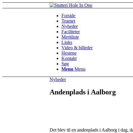
Forside
Teamet
Nyheder
Faciliteter
Meritliste
Links
Video & billeder
Hestene
Kontakt
Søg
Menu
Menu
Nyheder
Andenplads i Aalborg
Det blev til en andenplads i Aalborg i dag, d