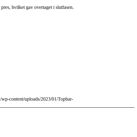
pres, hvilket gav overtaget i slutfasen.
.dk/wp-content/uploads/2023/01/Topbar-