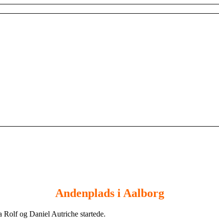
Andenplads i Aalborg
a Rolf og Daniel Autriche startede.