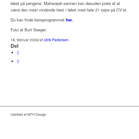
løbet på pengene. Maharajah-sønnen kan desuden prale af at
være den mest vindende hest i løbet med hele 21 sejre på CV’et.
Du kan finde baneprogrammet
her.
Foto af Burt Seeger.
/
18. februar 2026
af
Ulrik Pedersen
Del
Udviklet af MTH Design