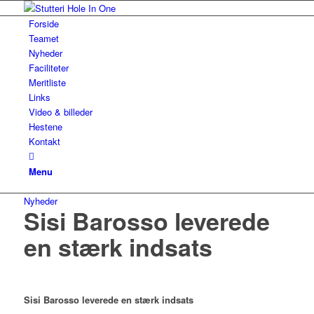
Forside
Teamet
Nyheder
Faciliteter
Meritliste
Links
Video & billeder
Hestene
Kontakt
Menu
Nyheder
Sisi Barosso leverede
en stærk indsats
Sisi Barosso leverede en stærk indsats