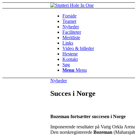
Forside
Teamet
Nyheder
Faciliteter
Meritliste
Links
Video & billeder
Hestene
Kontakt
Søg
Menu
Menu
Nyheder
Succes i Norge
Bozeman fortsætter succesen i Norge
Imponerende resultater på Varig Orkla Aren
Den norskregistrerede
Bozeman
(Maharajah)