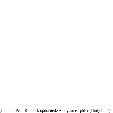
a
, er efter Peter Rudbeck opdrættede Alongcameaspider (Lindy Lane), f