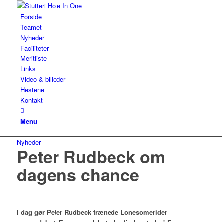
Forside
Teamet
Nyheder
Faciliteter
Meritliste
Links
Video & billeder
Hestene
Kontakt
Menu
Nyheder
Peter Rudbeck om
dagens chance
I dag gør Peter Rudbeck trænede Lonesomerider