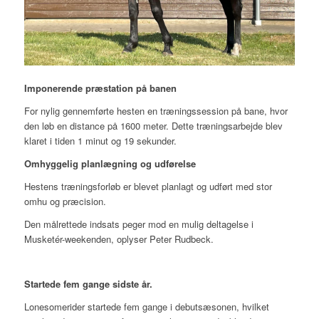
Imponerende præstation på banen
For nylig gennemførte hesten en træningssession på bane, hvor
den løb en distance på 1600 meter. Dette træningsarbejde blev
klaret i tiden 1 minut og 19 sekunder.
Omhyggelig planlægning og udførelse
Hestens træningsforløb er blevet planlagt og udført med stor
omhu og præcision.
Den målrettede indsats peger mod en mulig deltagelse i
Musketér-weekenden, oplyser Peter Rudbeck.
Startede fem gange sidste år.
Lonesomerider startede
fem
gange i debutsæsonen, hvilket