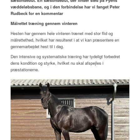
sæsondebut. En sæsondebut, der finder sted på Fyens
væddeløbsbane, og i den forbindelse har vi fanget Peter
Rudbeck for en kommentar
Målrettet træning gennem vinteren
Hesten har gennem hele vinteren trænet med stor flid og
målrettethed, hvilket har resulteret i at vi kan præsentere en
gennemarbejdet hest til i dag.
Den intensive og systematiske træning har tydeligt forbedret
dens kondition og styrke, hvilket nu skal afspejles i
præstationerne.