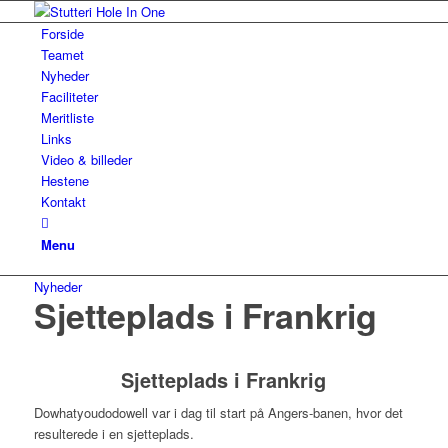
Forside
Teamet
Nyheder
Faciliteter
Meritliste
Links
Video & billeder
Hestene
Kontakt
Menu
Nyheder
Sjetteplads i Frankrig
Sjetteplads i Frankrig
Dowhatyoudodowell var i dag til start på Angers-banen, hvor det
resulterede i en sjetteplads.