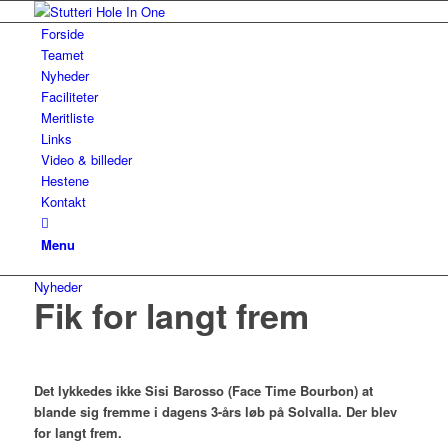
Forside
Teamet
Nyheder
Faciliteter
Meritliste
Links
Video & billeder
Hestene
Kontakt
Menu
Nyheder
Fik for langt frem
Det lykkedes ikke Sisi Barosso (Face Time Bourbon) at
blande sig fremme i dagens 3-års løb på Solvalla. Der blev
for langt frem.