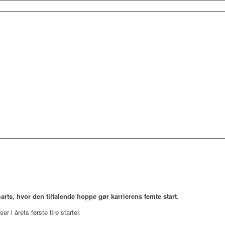
arts, hvor den tiltalende hoppe gør karrierens femte start.
er i årets første fire starter.