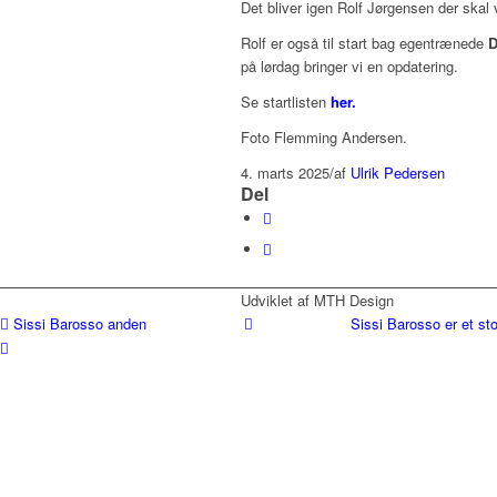
Det bliver igen Rolf Jørgensen der skal
Rolf er også til start bag egentrænede
D
på lørdag bringer vi en opdatering.
Se startlisten
her.
Foto Flemming Andersen.
4. marts 2025
/
af
Ulrik Pedersen
Del
Udviklet af MTH Design
Sissi Barosso anden
Sissi Barosso er et sto