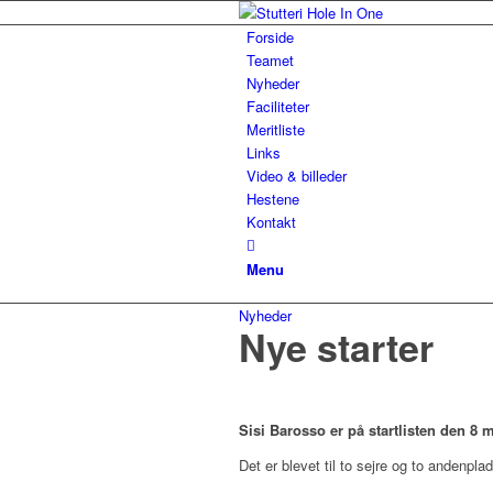
Forside
Teamet
Nyheder
Faciliteter
Meritliste
Links
Video & billeder
Hestene
Kontakt
Menu
Nyheder
Nye starter
Sisi Barosso er på startlisten den 8 m
Det er blevet til to sejre og to andenplads