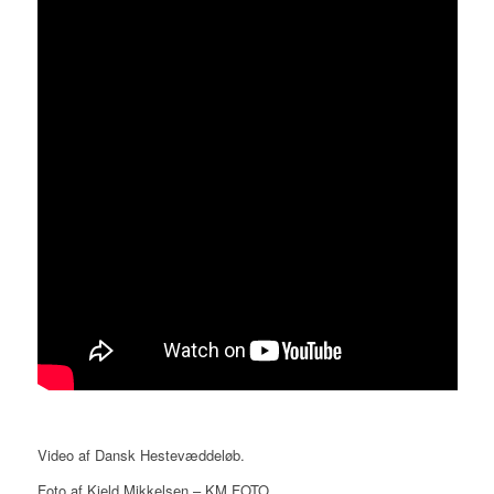
Video af Dansk Hestevæddeløb.
Foto af Kjeld Mikkelsen – KM FOTO