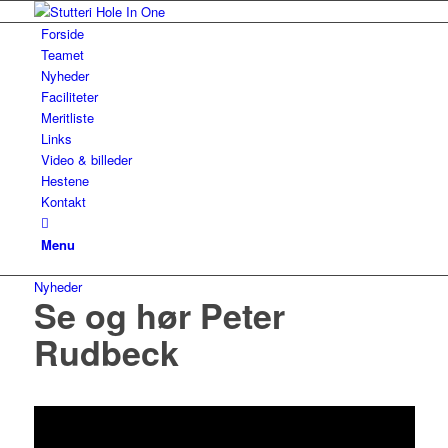
Forside
Teamet
Nyheder
Faciliteter
Meritliste
Links
Video & billeder
Hestene
Kontakt
Menu
Nyheder
Se og hør Peter
Rudbeck