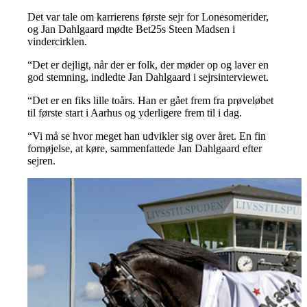
Det var tale om karrierens første sejr for Lonesomerider,
og Jan Dahlgaard mødte Bet25s Steen Madsen i
vindercirklen.
“Det er dejligt, når der er folk, der møder op og laver en
god stemning, indledte Jan Dahlgaard i sejrsinterviewet.
“Det er en fiks lille toårs. Han er gået frem fra prøveløbet
til første start i Aarhus og yderligere frem til i dag.
“Vi må se hvor meget han udvikler sig over året. En fin
fornøjelse, at køre, sammenfattede Jan Dahlgaard efter
sejren.