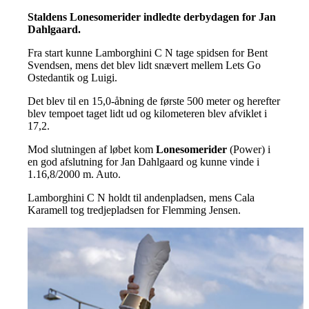
Staldens Lonesomerider indledte derbydagen for Jan
Dahlgaard.
Fra start kunne Lamborghini C N tage spidsen for Bent
Svendsen, mens det blev lidt snævert mellem Lets Go
Ostedantik og Luigi.
Det blev til en 15,0-åbning de første 500 meter og herefter
blev tempoet taget lidt ud og kilometeren blev afviklet i
17,2.
Mod slutningen af løbet kom
Lonesomerider
(Power) i
en god afslutning for Jan Dahlgaard og kunne vinde i
1.16,8/2000 m. Auto.
Lamborghini C N holdt til andenpladsen, mens Cala
Karamell tog tredjepladsen for Flemming Jensen.