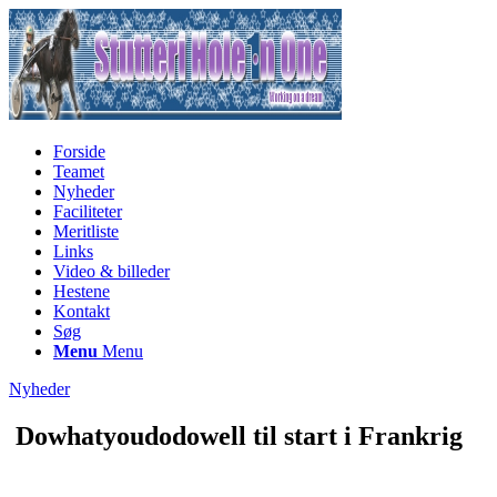
Forside
Teamet
Nyheder
Faciliteter
Meritliste
Links
Video & billeder
Hestene
Kontakt
Søg
Menu
Menu
Nyheder
Dowhatyoudodowell til start i Frankrig