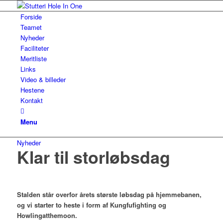
Forside
Teamet
Nyheder
Faciliteter
Meritliste
Links
Video & billeder
Hestene
Kontakt
Menu
Nyheder
Klar til storløbsdag
Stalden står overfor årets største løbsdag på hjemmebanen,
og vi starter to heste i form af Kungfufighting og
Howlingatthemoon.