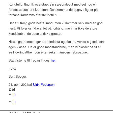
Kungfufighting fik overstået sin sæsondebut med sejr, og er
fortsat ubesejret i karrieren. Den kommende opgave ligner på
forhånd karrierens største indtil nu.
Der er utrolig gode heste imod, men vi kommer selv med en god
hest. Vi føler os ikke slået på forhånd, men har ikke de store
kendskab til de udenlandske gæster.
Howlingatthemoon gør sæsondebut og skal nu vokse sig ind i sin
egen klasse. De er gode modstanderne, men vi glæder os til at
se Howlingatthemoon efter seks måneders løbspause.
Startlisterne til fredag findes
her.
Foto:
Burt Seeger.
24. april 2024
/
af
Ulrik Pedersen
Del