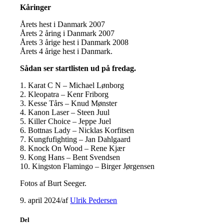
Kåringer
Årets hest i Danmark 2007
Årets 2 åring i Danmark 2007
Årets 3 årige hest i Danmark 2008
Årets 4 årige hest i Danmark.
Sådan ser startlisten ud på fredag.
1. Karat C N – Michael Lønborg
2. Kleopatra – Kenr Friborg
3. Kesse Tårs – Knud Mønster
4. Kanon Laser – Steen Juul
5. Killer Choice – Jeppe Juel
6. Bottnas Lady – Nicklas Korfitsen
7. Kungfufighting – Jan Dahlgaard
8. Knock On Wood – Rene Kjær
9. Kong Hans – Bent Svendsen
10. Kingston Flamingo – Birger Jørgensen
Fotos af Burt Seeger.
9. april 2024
/
af
Ulrik Pedersen
Del