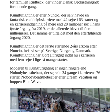
for familien Rudbeck, der vinder Dansk Opdrætningsløb
for ottende gang.
Kungfufighting er efter Nuncio, der selv havde en
fantastisk væddeløbskarriere med 42 sejre i 63 starter og
en karriereindtjening på mere end 28 millioner skr. I hans
første årgang fra 2019, er det allerede blevet til flere
millionærer. Det samme er tilfældet med den efterfølgende
årgang 2020.
Kungfufighting er det første startende 2-års afkom efter
Nuncio, hvis vi ser på Sverige, Norge og Danmark.
Kongfufighting har gjort alt rigtigt indtil nu i karrieren
med fem sejre i lige så mange starter.
Moderen til Kungfufighting er ingen ringere end
Nobodybeatsthebeat, der sejrede 34 gange i karrierens 76
starter. Nobodybeatsthebeat er efter Dream Vacation og
hoppen Blue Wave.