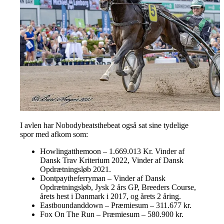
I avlen har Nobodybeatsthebeat også sat sine tydelige
spor med afkom som:
Howlingatthemoon – 1.669.013 Kr. Vinder af
Dansk Trav Kriterium 2022, Vinder af Dansk
Opdrætningsløb 2021.
Dontpaytheferryman – Vinder af Dansk
Opdrætningsløb, Jysk 2 års GP, Breeders Course,
årets hest i Danmark i 2017, og årets 2 åring.
Eastboundanddown – Præmiesum – 311.677 kr.
Fox On The Run – Præmiesum – 580.900 kr.