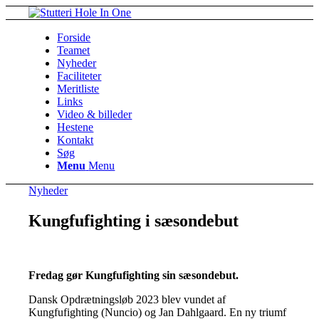
Forside
Teamet
Nyheder
Faciliteter
Meritliste
Links
Video & billeder
Hestene
Kontakt
Søg
Menu
Menu
Nyheder
Kungfufighting i sæsondebut
Fredag gør Kungfufighting sin sæsondebut.
Dansk Opdrætningsløb 2023 blev vundet af
Kungfufighting (Nuncio) og Jan Dahlgaard. En ny triumf