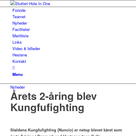
Forside
Teamet
Nyheder
Faciliteter
Meritliste
Links
Video & billeder
Hestene
Kontakt
Menu
Nyheder
Årets 2-åring blev
Kungfufighting
Staldens Kungfufighting (Nuncio) er netop blevet kåret som