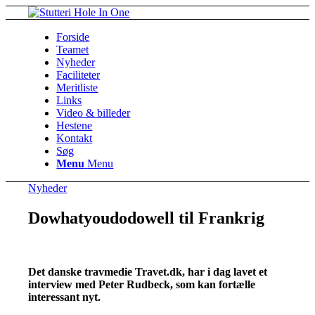
Forside
Teamet
Nyheder
Faciliteter
Meritliste
Links
Video & billeder
Hestene
Kontakt
Søg
Menu
Menu
Nyheder
Dowhatyoudodowell til Frankrig
Det danske travmedie Travet.dk, har i dag lavet et
interview med Peter Rudbeck, som kan fortælle
interessant nyt.