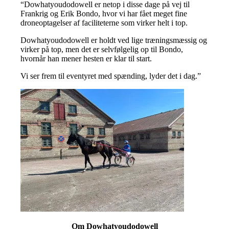
“Dowhatyoudodowell er netop i disse dage på vej til
Frankrig og Erik Bondo, hvor vi har fået meget fine
droneoptagelser af faciliteterne som virker helt i top.
Dowhatyoudodowell er holdt ved lige træningsmæssig og
virker på top, men det er selvfølgelig op til Bondo,
hvornår han mener hesten er klar til start.
Vi ser frem til eventyret med spænding, lyder det i dag.”
Om Dowhatyoudodowell