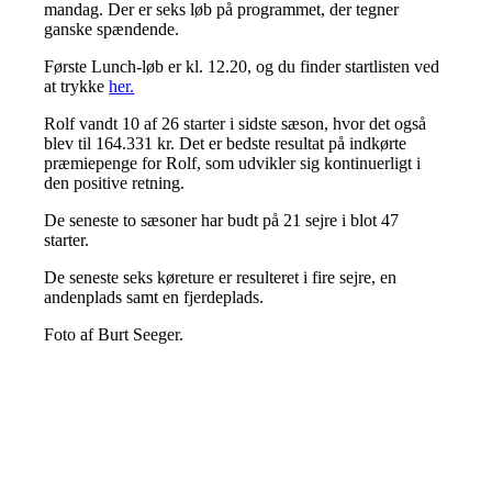
mandag. Der er seks løb på programmet, der tegner
ganske spændende.
Første Lunch-løb er kl. 12.20, og du finder startlisten ved
at trykke
her.
Rolf vandt 10 af 26 starter i sidste sæson, hvor det også
blev til 164.331 kr. Det er bedste resultat på indkørte
præmiepenge for Rolf, som udvikler sig kontinuerligt i
den positive retning.
De seneste to sæsoner har budt på 21 sejre i blot 47
starter.
De seneste seks køreture er resulteret i fire sejre, en
andenplads samt en fjerdeplads.
Foto af Burt Seeger.