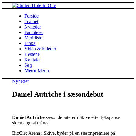
Forside
Teamet
Nyheder
Faciliteter
Meritliste
Links
Video & billeder
Hestene
Kontakt
Søg
Menu
Menu
Nyheder
Daniel Autriche i sæsondebut
Daniel Autriche
sæsondebuterer i Skive efter løbspause
siden august måned.
BioCirc Arena i Skive, byder på en sæsonpremiere på