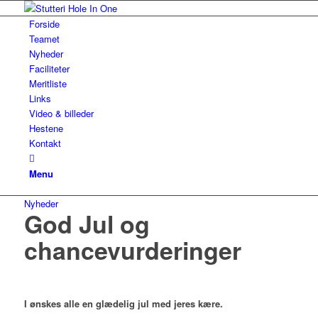
Forside
Teamet
Nyheder
Faciliteter
Meritliste
Links
Video & billeder
Hestene
Kontakt
Menu
Nyheder
God Jul og
chancevurderinger
I ønskes alle en glædelig jul med jeres kære.