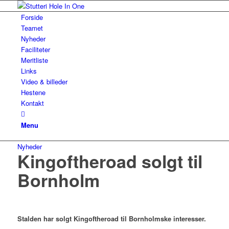
Forside
Teamet
Nyheder
Faciliteter
Meritliste
Links
Video & billeder
Hestene
Kontakt
Menu
Nyheder
Kingoftheroad solgt til
Bornholm
Stalden har solgt Kingoftheroad til Bornholmske interesser.