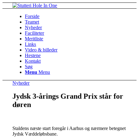
Forside
Teamet
Nyheder
Faciliteter
Meritliste
Links
Video & billeder
Hestene
Kontakt
Søg
Menu
Menu
Nyheder
Jydsk 3-årings Grand Prix står for
døren
Staldens næste start foregår i Aarhus og nærmere betegnet
Jydsk Væddeløbsbane.