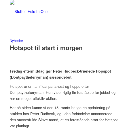
Nyheder
Hotspot til start i morgen
Fredag eftermiddag gør Peter Rudbeck-trænede Hopspot
(Dontpaytheferryman) sæsondebut.
Hotspot er en familieanpartshest og hoppe efter
Dontpaytheferryman. Hun viser rigtig fin forståelse for jobbet og
har en meget effektiv aktion.
Her på siden kunne vi den 15. marts bringe en opdatering på
stalden hos Peter Rudbeck, og i den forbindelse annoncerede
den succesfulde Skive-mand, at en forestående start for Hotspot
var planlagt.