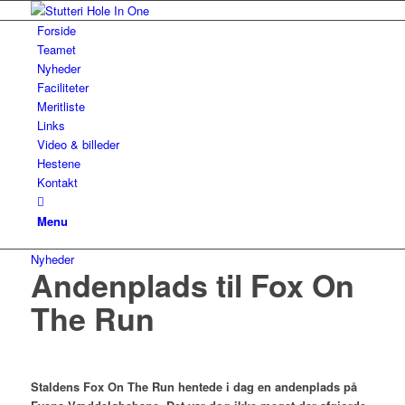
Forside
Teamet
Nyheder
Faciliteter
Meritliste
Links
Video & billeder
Hestene
Kontakt
Menu
Nyheder
Andenplads til Fox On
The Run
Staldens Fox On The Run hentede i dag en andenplads på