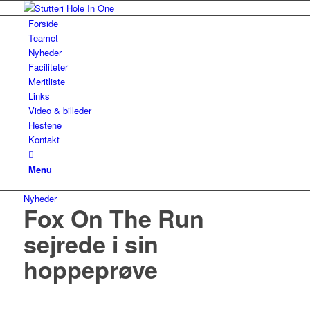
Forside
Teamet
Nyheder
Faciliteter
Meritliste
Links
Video & billeder
Hestene
Kontakt
Menu
Nyheder
Fox On The Run
sejrede i sin
hoppeprøve