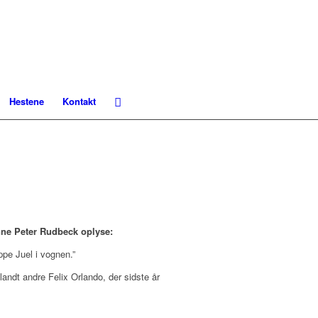
Hestene
Kontakt
nne Peter Rudbeck oplyse:
pe Juel i vognen.”
andt andre Felix Orlando, der sidste år