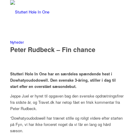
Nyheder
Peter Rudbeck – Fin chance
Stutteri Hole In One har en særdeles spændende hest i
Dowhatyoudodowell. Den svenske 3-åring, stiller i dag til
start efter en overstået sæsondebut.
Jeppe Juel er hyret til opgaven bag den svenske opdrætningsfirer
fra sidste år, og Travet.dk har netop fået en frisk kommentar fra
Peter Rudbeck.
“Dowhatyoudodowell har trænet stille og roligt videre efter starten
på Fyn, vi har ikke forceret noget da vi får en lang og hård
sæson.