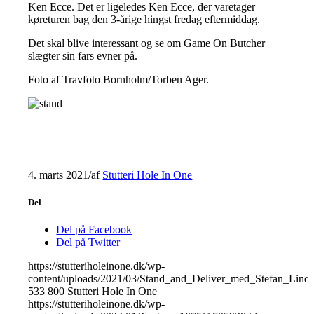
Ken Ecce. Det er ligeledes Ken Ecce, der varetager
køreturen bag den 3-årige hingst fredag eftermiddag.
Det skal blive interessant og se om Game On Butcher
slægter sin fars evner på.
Foto af Travfoto Bornholm/Torben Ager.
4. marts 2021
/
af
Stutteri Hole In One
Del
Del på Facebook
Del på Twitter
https://stutteriholeinone.dk/wp-
content/uploads/2021/03/Stand_and_Deliver_med_Stefan_L
533
800
Stutteri Hole In One
https://stutteriholeinone.dk/wp-