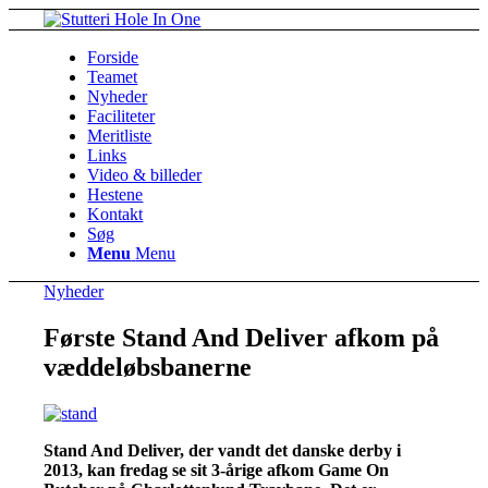
Forside
Teamet
Nyheder
Faciliteter
Meritliste
Links
Video & billeder
Hestene
Kontakt
Søg
Menu
Menu
Nyheder
Første Stand And Deliver afkom på
væddeløbsbanerne
Stand And Deliver, der vandt det danske derby i
2013, kan fredag se sit 3-årige afkom Game On