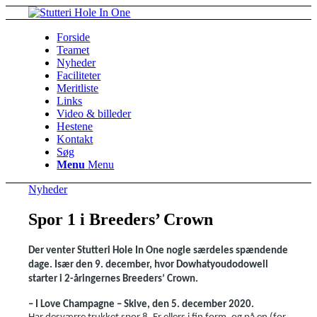
Forside
Teamet
Nyheder
Faciliteter
Meritliste
Links
Video & billeder
Hestene
Kontakt
Søg
Menu
Menu
Nyheder
Spor 1 i Breeders’ Crown
Der venter Stutteri Hole In One nogle særdeles spændende
dage. Især den 9. december, hvor
Dowhatyoudodowell
starter i 2-åringernes
Breeders’ Crown.
– I Love Champagne – Skive, den 5. december 2020.