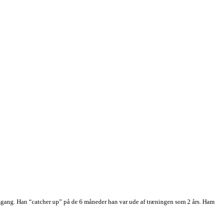
remgang. Han “catcher up” på de 6 måneder han var ude af træningen som 2 års. Ham