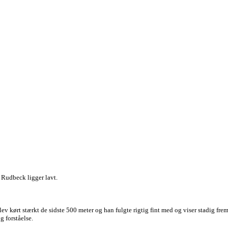
r Rudbeck ligger lavt.
lev kørt stærkt de sidste 500 meter og han fulgte rigtig fint med og viser stadig f
g forståelse.