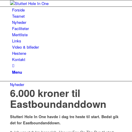
Forside
Teamet
Nyheder
Faciliteter
Meritliste
Links
Video & billeder
Hestene
Kontakt
Menu
Nyheder
6.000 kroner til
Eastboundanddown
Stutteri Hole In One havde i dag tre heste til start. Bedst gik
det for Eastboundanddown.