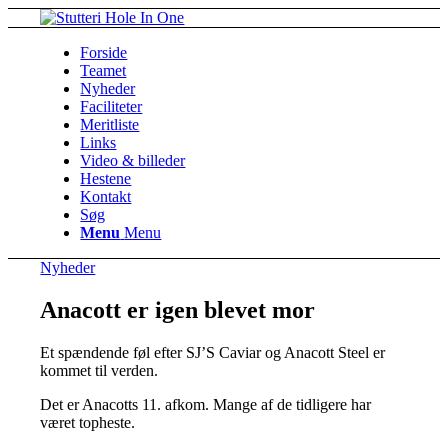
Forside
Teamet
Nyheder
Faciliteter
Meritliste
Links
Video & billeder
Hestene
Kontakt
Søg
Menu
Menu
Nyheder
Anacott er igen blevet mor
Et spændende føl efter SJ’S Caviar og Anacott Steel er
kommet til verden.
Det er Anacotts 11. afkom. Mange af de tidligere har
været topheste.