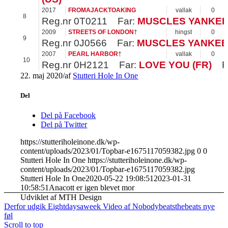
2017
FROMAJACKTOAKING
vallak
0
8
Reg.nr
0T0211
Far:
MUSCLES YANKEE 
2009
STREETS OF LONDON
†
hingst
0
9
Reg.nr
0J0566
Far:
MUSCLES YANKEE 
2007
PEARL HARBOR
†
vallak
0
10
Reg.nr
0H2121
Far:
LOVE YOU (FR)
F
22. maj 2020
/
af
Stutteri Hole In One
Del
Del på Facebook
Del på Twitter
https://stutteriholeinone.dk/wp-
content/uploads/2023/01/Topbar-e1675117059382.jpg
0
0
Stutteri Hole In One
https://stutteriholeinone.dk/wp-
content/uploads/2023/01/Topbar-e1675117059382.jpg
Stutteri Hole In One
2020-05-22 19:08:51
2023-01-31
10:58:51
Anacott er igen blevet mor
Udviklet af MTH Design
Derfor udgik Eightdaysaweek
Video af Nobodybeatsthebeats nye
føl
Scroll to top