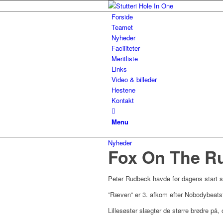
Forside
Teamet
Nyheder
Faciliteter
Meritliste
Links
Video & billeder
Hestene
Kontakt
Menu
Nyheder
Fox On The Ru
Peter Rudbeck havde før dagens start st
”Ræven” er 3. afkom efter Nobodybeats
Lillesøster slægter de større brødre på, 