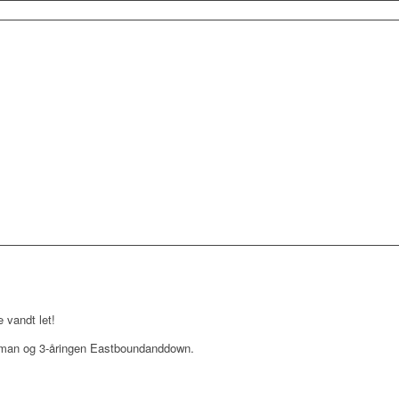
 vandt let!
ryman og 3-åringen Eastboundanddown.