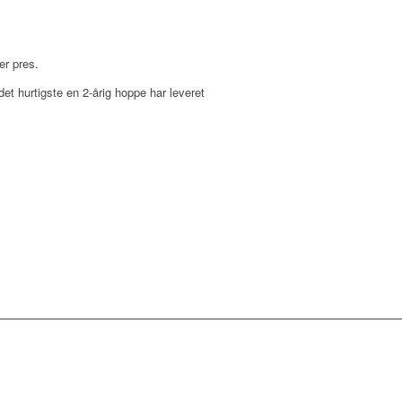
der pres.
det hurtigste en 2-årig hoppe har leveret