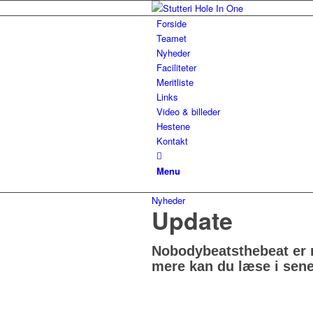
Forside
Teamet
Nyheder
Faciliteter
Meritliste
Links
Video & billeder
Hestene
Kontakt
Menu
Nyheder
Update
Nobodybeatsthebeat er n
mere kan du læse i sene