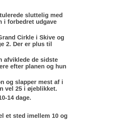
ulerede sluttelig med 
 i forbedret udgave 
and Cirkle i Skive og 
2. Der er plus til 
 afviklede de sidste 
ere efter planen og hun 
n og slapper mest af i 
vel 25 i øjeblikket. 
10-14 dage. 
 et sted imellem 10 og 