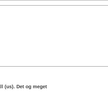
 (us). Det og meget 