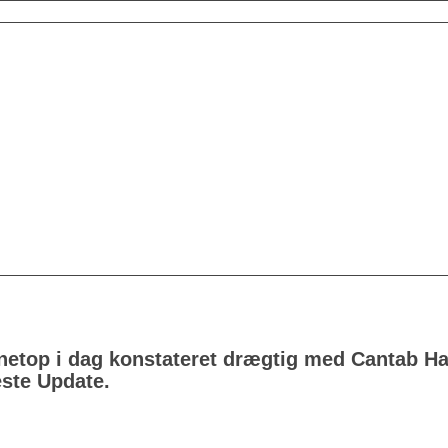
etop i dag konstateret drægtig med Cantab Hall
ste Update.