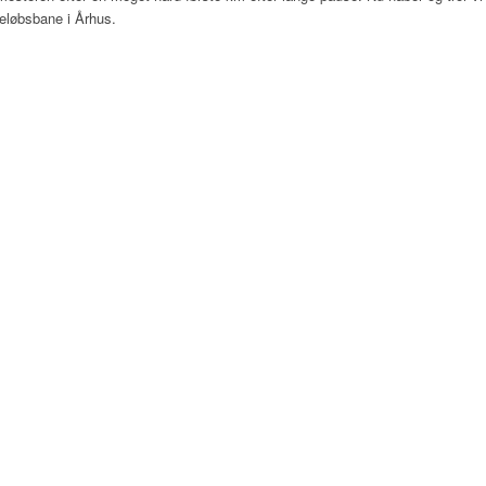
deløbsbane i Århus.