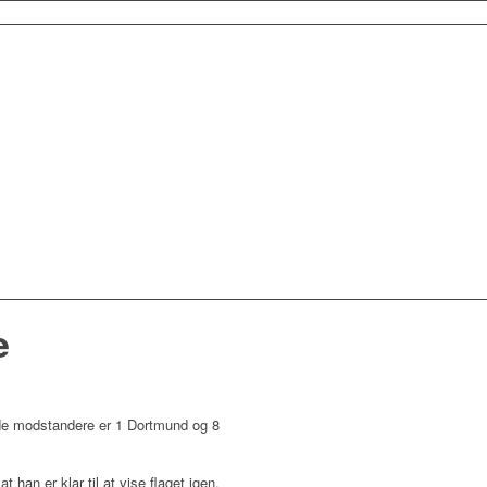
e
rde modstandere er 1 Dortmund og 8
han er klar til at vise flaget igen.