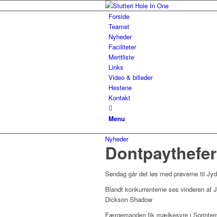
Forside
Teamet
Nyheder
Faciliteter
Meritliste
Links
Video & billeder
Hestene
Kontakt
Menu
Nyheder
Dontpaythefer
Søndag går det løs med prøverne til Jyd
Blandt konkurrenterne ses vinderen af 
Dickson Shadow
Færgemanden fik mælkesyre i Sprintermest