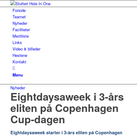
Forside
Teamet
Nyheder
Faciliteter
Meritliste
Links
Video & billeder
Hestene
Kontakt
Menu
Nyheder
Eightdaysaweek i 3-års
eliten på Copenhagen
Cup-dagen
Eightdaysaweek starter i 3-års eliten på Copenhagen