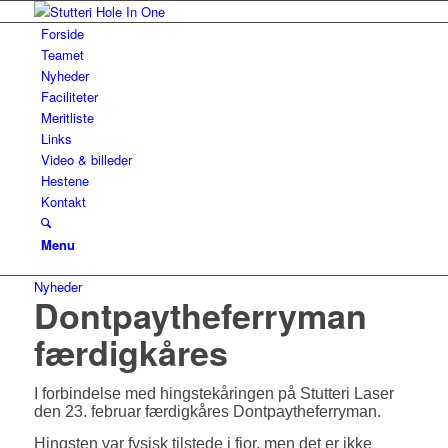
Forside
Teamet
Nyheder
Faciliteter
Meritliste
Links
Video & billeder
Hestene
Kontakt
Menu
Nyheder
Dontpaytheferryman
færdigkåres
I forbindelse med hingstekåringen på Stutteri Laser
den 23. februar færdigkåres Dontpaytheferryman.
Hingsten var fysisk tilstede i fjor, men det er ikke