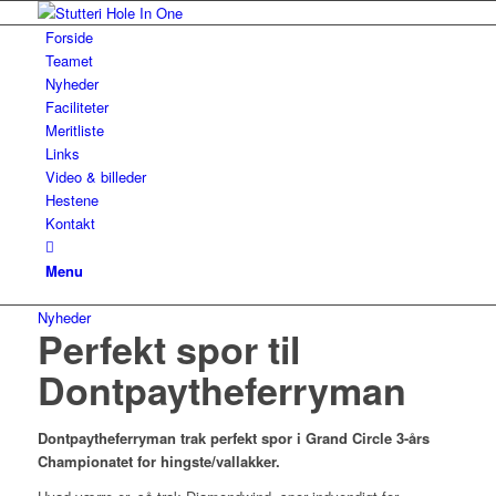
Forside
Teamet
Nyheder
Faciliteter
Meritliste
Links
Video & billeder
Hestene
Kontakt
Menu
Nyheder
Perfekt spor til
Dontpaytheferryman
Dontpaytheferryman trak perfekt spor i Grand Circle 3-års
Championatet for hingste/vallakker.