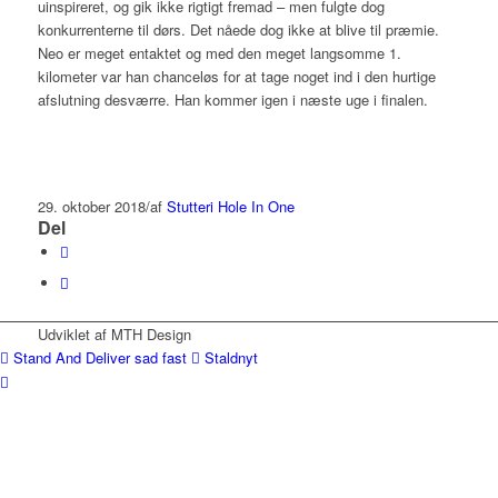
uinspireret, og gik ikke rigtigt fremad – men fulgte dog
konkurrenterne til dørs. Det nåede dog ikke at blive til præmie.
Neo er meget entaktet og med den meget langsomme 1.
kilometer var han chanceløs for at tage noget ind i den hurtige
afslutning desværre. Han kommer igen i næste uge i finalen.
29. oktober 2018
/
af
Stutteri Hole In One
Del
Udviklet af MTH Design
Stand And Deliver sad fast
Staldnyt