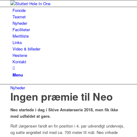
Forside
Teamet
Nyheder
Faciliteter
Meritliste
Links
Video & billeder
Hestene
Kontakt
Menu
Nyheder
Ingen præmie til Neo
Neo startede i dag i Skive Amatørserie 2018, men fik ikke
med udfaldet at gøre.
Rolf Jørgensen fandt en fin position i 4. par udvendigt undervejs,
og satte angrebet ind med ca. 700 meter til mål. Neo virkede