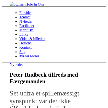
Forside
Teamet
Nyheder
Faciliteter
Meritliste
Links
Video & billeder
Hestene
Kontakt
Søg
Menu
Menu
Nyheder
Peter Rudbeck tilfreds med
Færgemanden
Set udfra et spillemæssigt
synspunkt var der ikke