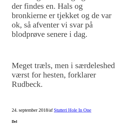
der findes en. Hals og
bronkierne er tjekket og de var
ok, så afventer vi svar på
blodprøve senere i dag.
Meget træls, men i særdeleshed
værst for hesten, forklarer
Rudbeck.
24. september 2018
/
af
Stutteri Hole In One
Del