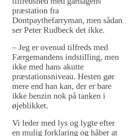
tilfredshed med gårdagens
præstation fra
Dontpaythefarryman, men sådan
ser Peter Rudbeck det ikke.
– Jeg er ovenud tilfreds med
Færgemandens indstilling, men
ikke med hans akutte
præstationsniveau. Hesten gør
mere end han kan, der er bare
ikke benzin nok på tanken i
øjeblikket.
Vi leder med lys og lygte efter
en mulig forklaring og håber at