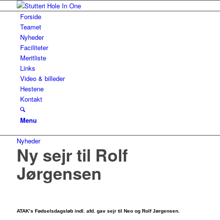
Forside
Teamet
Nyheder
Faciliteter
Meritliste
Links
Video & billeder
Hestene
Kontakt
Menu
Nyheder
Ny sejr til Rolf
Jørgensen
ATAK’s Fødselsdagsløb indl. afd. gav sejr til Neo og Rolf Jørgensen.