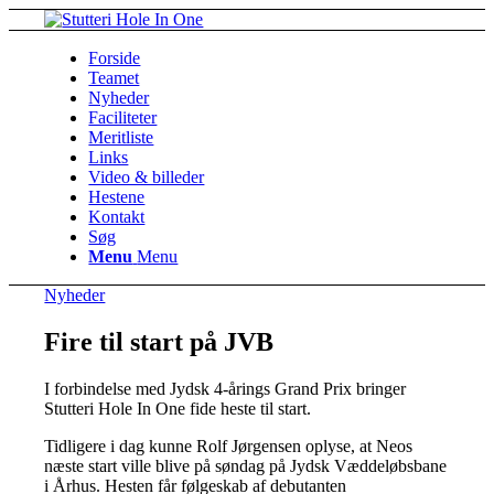
Forside
Teamet
Nyheder
Faciliteter
Meritliste
Links
Video & billeder
Hestene
Kontakt
Søg
Menu
Menu
Nyheder
Fire til start på JVB
I forbindelse med Jydsk 4-årings Grand Prix bringer
Stutteri Hole In One fide heste til start.
Tidligere i dag kunne Rolf Jørgensen oplyse, at Neos
næste start ville blive på søndag på Jydsk Væddeløbsbane
i Århus. Hesten får følgeskab af debutanten