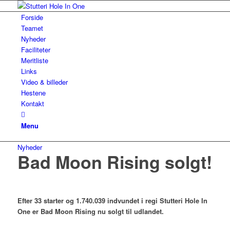
Forside
Teamet
Nyheder
Faciliteter
Meritliste
Links
Video & billeder
Hestene
Kontakt
Menu
Nyheder
Bad Moon Rising solgt!
Efter 33 starter og 1.740.039 indvundet i regi Stutteri Hole In
One er Bad Moon Rising nu solgt til udlandet.